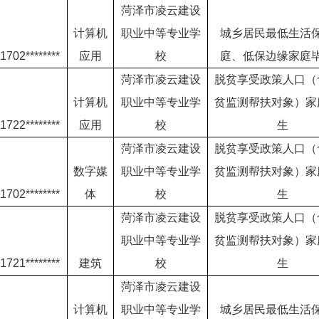
菏泽市凌云建设
计算机
职业中等专业学
城乡居民最低生活
1702********
应用
校
庭、低保边缘家庭
菏泽市凌云建设
脱贫享受政策人口（
计算机
职业中等专业学
贫监测帮扶对象）家
1722********
应用
校
生
菏泽市凌云建设
脱贫享受政策人口（
数字媒
职业中等专业学
贫监测帮扶对象）家
1702********
体
校
生
菏泽市凌云建设
脱贫享受政策人口（
职业中等专业学
贫监测帮扶对象）家
1721********
建筑
校
生
菏泽市凌云建设
计算机
职业中等专业学
城乡居民最低生活