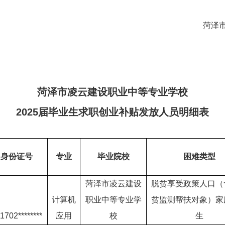
菏泽
菏泽市凌云建设职业中等专业学校
2025届毕业生求职创业补贴发放人员明细表
身份证号
专业
毕业院校
困难类型
菏泽市凌云建设
脱贫享受政策人口（
计算机
职业中等专业学
贫监测帮扶对象）家
1702********
应用
校
生