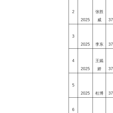
2
张胜
2025
威
37
3
2025
李东
37
4
王嫣
2025
娇
37
5
2025
杜博
37
6