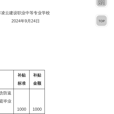
市凌云建设职业中等专业学校
2024年9月24日
补贴
补贴
标准
金额
含防返
庭毕业
1000
1000