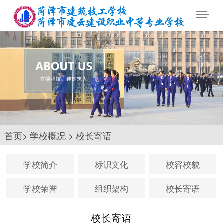
首页
>
学校概况
>
校长寄语
学校简介
标识文化
校容校貌
学校荣誉
组织架构
校长寄语
校长寄语